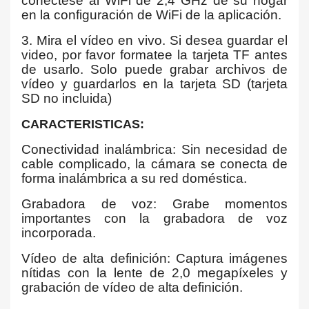
conéctese al WiFi de 2,4 GHz de su hogar
en la configuración de WiFi de la aplicación.
3. Mira el vídeo en vivo. Si desea guardar el
video, por favor formatee la tarjeta TF antes
de usarlo. Solo puede grabar archivos de
vídeo y guardarlos en la tarjeta SD (tarjeta
SD no incluida)
CARACTERISTICAS:
Conectividad inalámbrica: Sin necesidad de
cable complicado, la cámara se conecta de
forma inalámbrica a su red doméstica.
Grabadora de voz: Grabe momentos
importantes con la grabadora de voz
incorporada.
Vídeo de alta definición: Captura imágenes
nítidas con la lente de 2,0 megapíxeles y
grabación de vídeo de alta definición.