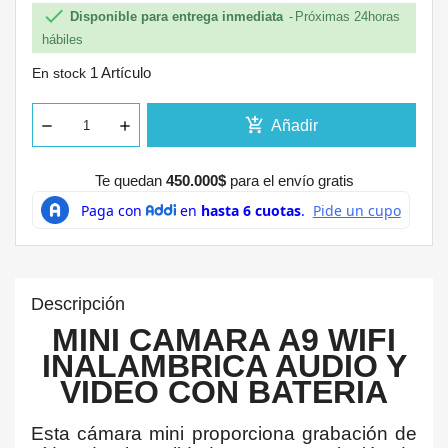

Disponible para entrega inmediata
Próximas 24horas
hábiles
1 Artículo
En stock
add_shopping_cart
Añadir
Te quedan
450.000$
para el envío gratis
Descripción
MINI CAMARA A9 WIFI
INALAMBRICA AUDIO Y
VIDEO CON BATERIA
Esta cámara mini proporciona grabación de