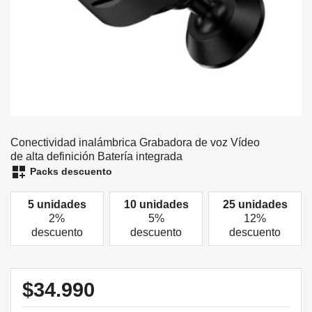
Conectividad inalámbrica Grabadora de voz Vídeo
de alta definición Batería integrada
dashboard_customize
Packs descuento
5 unidades
10 unidades
25 unidades
2%
5%
12%
descuento
descuento
descuento
$34.990