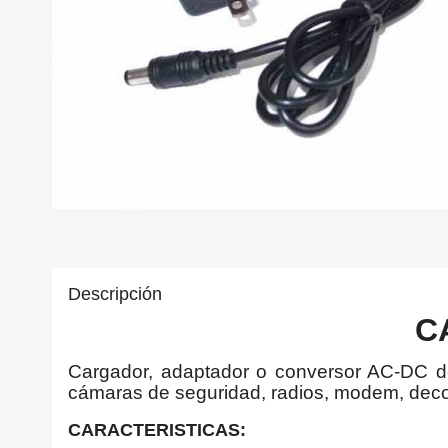
Descripción
C
Cargador, adaptador o conversor AC-DC de v
cámaras de seguridad, radios, modem, decod
CARACTERISTICAS: