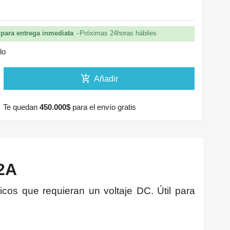
para entrega inmediata
Próximas 24horas hábiles
lo
add_shopping_cart
Añadir
Te quedan
450.000$
para el envío gratis
2A
icos que requieran un voltaje DC. Útil para