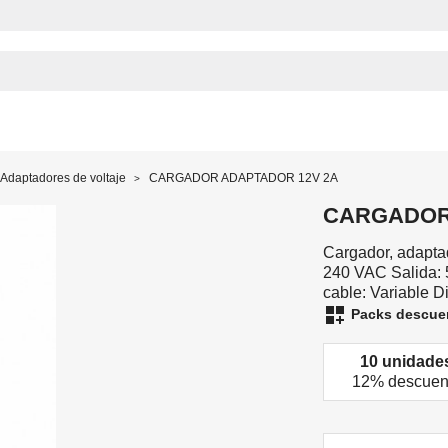
Adaptadores de voltaje
CARGADOR ADAPTADOR 12V 2A
CARGADOR
Cargador, adapta
240 VAC Salida: 
cable: Variable D
dashboard_customize
Packs descue
10 unidade
12% descuen