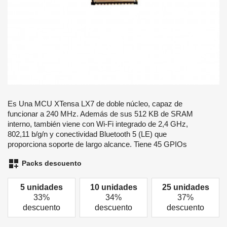
Es Una MCU XTensa LX7 de doble núcleo, capaz de
funcionar a 240 MHz. Además de sus 512 KB de SRAM
interno, también viene con Wi-Fi integrado de 2,4 GHz,
802,11 b/g/n y conectividad Bluetooth 5 (LE) que
proporciona soporte de largo alcance. Tiene 45 GPIOs
dashboard_customize
Packs descuento
5 unidades
10 unidades
25 unidades
33%
34%
37%
descuento
descuento
descuento