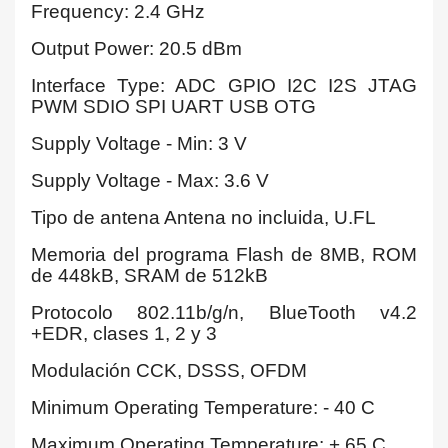
Frequency: 2.4 GHz
Output Power: 20.5 dBm
Interface Type: ADC GPIO I2C I2S JTAG
PWM SDIO SPI UART USB OTG
Supply Voltage - Min: 3 V
Supply Voltage - Max: 3.6 V
Tipo de antena Antena no incluida, U.FL
Memoria del programa Flash de 8MB, ROM
de 448kB, SRAM de 512kB
Protocolo 802.11b/g/n, BlueTooth v4.2
+EDR, clases 1, 2 y 3
Modulación CCK, DSSS, OFDM
Minimum Operating Temperature: - 40 C
Maximum Operating Temperature: + 65 C