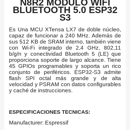
N8R2 MÓDULO WIFI
BLUETOOTH 5.0 ESP32
S3
Es Una MCU XTensa LX7 de doble núcleo,
capaz de funcionar a 240 MHz. Además de
sus 512 KB de SRAM interno, también viene
con Wi-Fi integrado de 2,4 GHz, 802,11
b/g/n y conectividad Bluetooth 5 (LE) que
proporciona soporte de largo alcance. Tiene
45 GPIOs programables y soporta un rico
conjunto de periféricos. ESP32-S3 admite
flash SPI octal más grande y de alta
velocidad y PSRAM con datos configurables
y caché de instrucciones.
ESPECIFICACIONES TECNICAS:
Manufacturer: Espressif