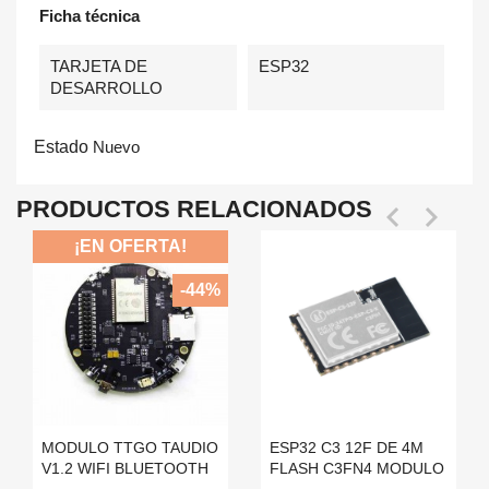
Ficha técnica
TARJETA DE
ESP32
DESARROLLO
Estado
Nuevo
PRODUCTOS RELACIONADOS


¡EN OFERTA!
-44%
MODULO TTGO TAUDIO
ESP32 C3 12F DE 4M
V1.2 WIFI BLUETOOTH
FLASH C3FN4 MODULO