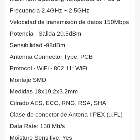
Frecuencia 2.4GHz ~ 2.5GHz
Velocidad de transmisión de datos 150Mbps
Potencia - Salida 20.5dBm
Sensibilidad -98dBm
Antenna Connector Type: PCB
Protocol - WiFi - 802.11: WiFi
Montaje SMD
Medidas
18x19.2x3.2mm
Cifrado AES, ECC, RNG, RSA, SHA
Clase de conector de Antena I-PEX (u.FL)
Data Rate: 150 Mb/s
Moisture Sensitive: Yes